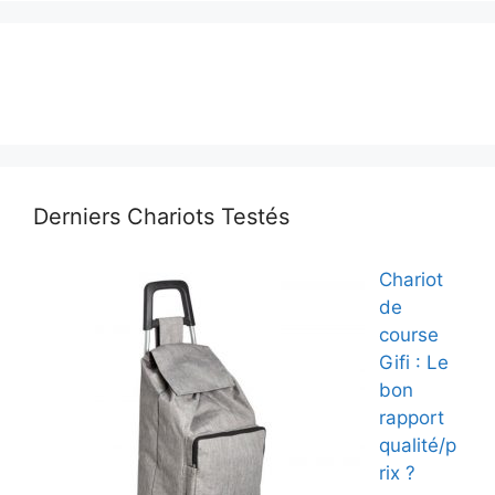
Derniers Chariots Testés
Chariot
de
course
Gifi : Le
bon
rapport
qualité/p
rix ?