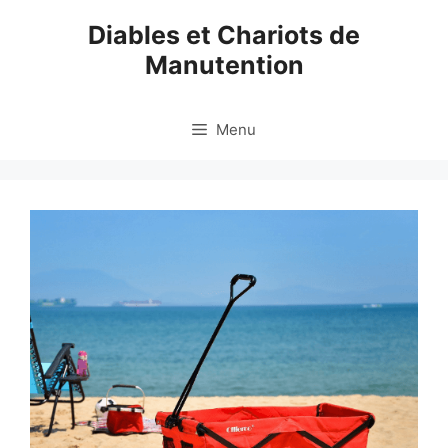
Aller
Diables et Chariots de
au
Manutention
contenu
Menu