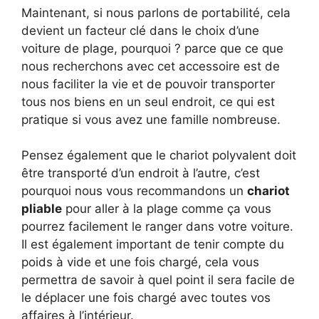
Maintenant, si nous parlons de portabilité, cela
devient un facteur clé dans le choix d’une
voiture de plage, pourquoi ? parce que ce que
nous recherchons avec cet accessoire est de
nous faciliter la vie et de pouvoir transporter
tous nos biens en un seul endroit, ce qui est
pratique si vous avez une famille nombreuse.
Pensez également que le chariot polyvalent doit
être transporté d’un endroit à l’autre, c’est
pourquoi nous vous recommandons un
chariot
pliable
pour aller à la plage comme ça vous
pourrez facilement le ranger dans votre voiture.
Il est également important de tenir compte du
poids à vide et une fois chargé, cela vous
permettra de savoir à quel point il sera facile de
le déplacer une fois chargé avec toutes vos
affaires à l’intérieur.