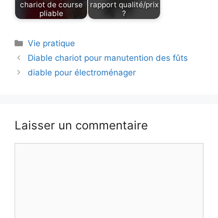
chariot de course
rapport qualité/prix
pliable
?
Catégories
Vie pratique
Diable chariot pour manutention des fûts
diable pour électroménager
Laisser un commentaire
Commentaire