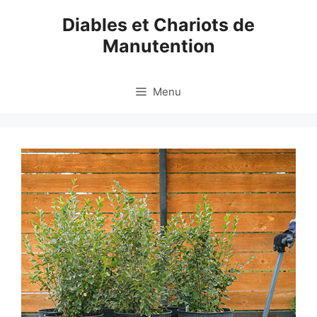
Aller
Diables et Chariots de
au
Manutention
contenu
Menu