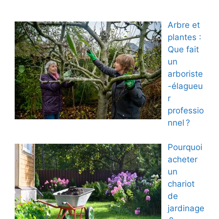
Arbre et
plantes :
Que fait
un
arboriste
-élagueu
r
professio
nnel ?
Pourquoi
acheter
un
chariot
de
jardinage