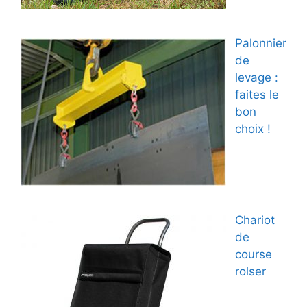
Palonnier
de
levage :
faites le
bon
choix !
Chariot
de
course
rolser