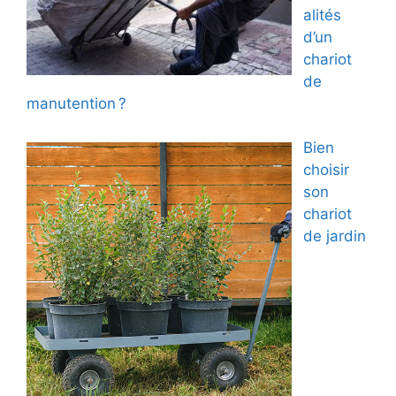
alités
d’un
chariot
de
manutention ?
Bien
choisir
son
chariot
de jardin