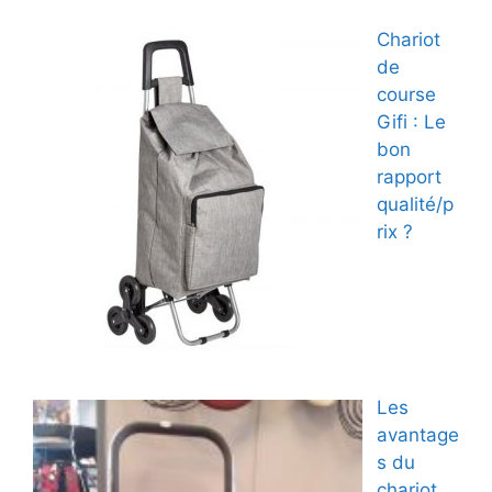
Chariot
de
course
Gifi : Le
bon
rapport
qualité/p
rix ?
Les
avantage
s du
chariot